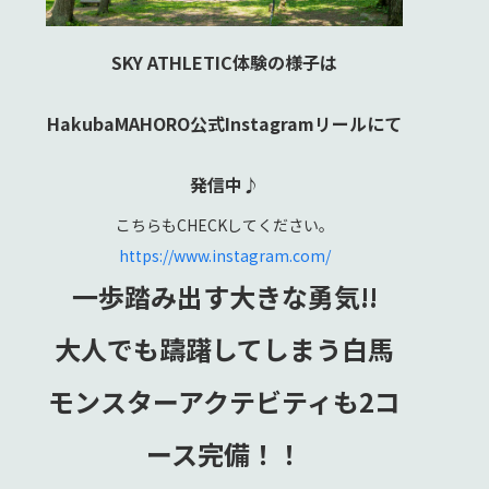
SKY ATHLETIC体験の様子は
HakubaMAHORO公式Instagramリールにて
発信中♪
こちらもCHECKしてください。
https://www.instagram.com/
一歩踏み出す大きな勇気!!
大人でも躊躇してしまう白馬
モンスターアクテビティも2コ
ース完備！！