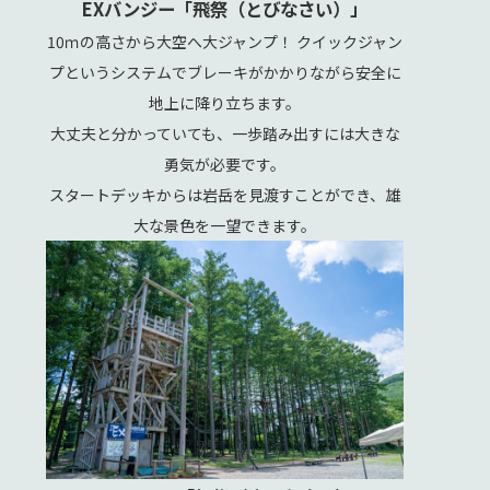
EXバンジー「飛祭（とびなさい）」
10ｍの高さから大空へ大ジャンプ！ クイックジャン
プというシステムでブレーキがかかりながら安全に
地上に降り立ちます。
大丈夫と分かっていても、一歩踏み出すには大きな
勇気が必要です。
スタートデッキからは岩岳を見渡すことができ、雄
大な景色を一望できます。
お名前/name
メールアドレス/e-mail