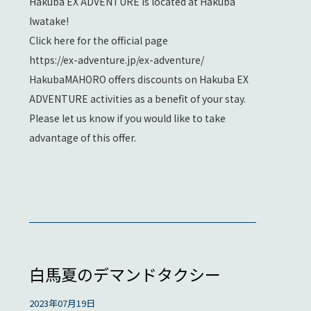
Hakuba EX ADVENTURE is located at Hakuba
Iwatake!
Click here for the official page
https://ex-adventure.jp/ex-adventure/
HakubaMAHORO offers discounts on Hakuba EX
ADVENTURE activities as a benefit of your stay.
Please let us know if you would like to take
advantage of this offer.
白馬夏のデマンドタクシー
2023年07月19日