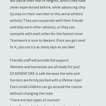
will battle their fear of heights, which they have
never experienced before, while advancing step
by step on their own feet in this aerial athletic
activity! They can cooperate with their friends
and help each other advance, or they can
compete with each other for the fastest time!
Teamwork is sure to deepen. Once you get used
to it, you can try as many laps as you like!
Friendly staff will provide full support.
Helmets and harnesses are all ready for you!
EX ADVENTURE is safe because the wire and
harness are firmly jointed with a lifeline rope!
Even small children can go around the course
without changing the rope.
There are two types of courses!