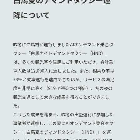
降について
昨冬に白馬村が運行しましたAIオンデマンド乗合タ
クシー「白馬ナイトデマンドタクシー（HND）」
は、多くの観光客や住民にご利用いただき、合計乗
車人数は12,000人に達しました。また、相乗り率は
73％と効率運行を達成できたほか、サービスの満足
度も非常に高く（91％が星5つの評価）、冬の夜の
観光交通として大きな成果を得ることができまし
た。
こうした成果を踏まえ、昨冬の実証運行に参加した
事業者が連携し、この夏にAIオンデマンド乗合タク
シー「白馬夏のデマンドタクシー（HND）」 を運