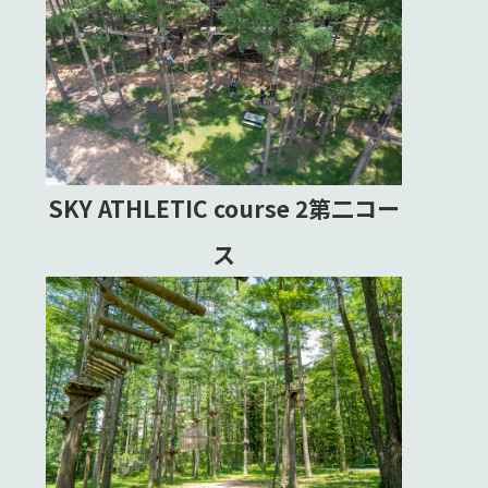
SKY ATHLETIC course 2第二コー
ス