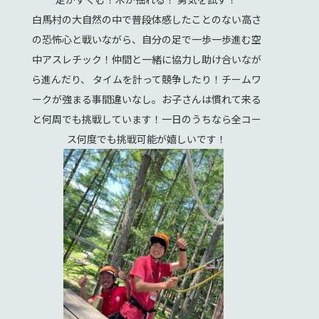
白馬村の大自然の中で普段体感したことのない高さ
の恐怖心と戦いながら、自分の足で一歩一歩進む空
中アスレチック！仲間と一緒に協力し助け合いなが
ら進んだり、 タイムを計って競争したり！チームワ
ークが強まる事間違いなし。お子さんは慣れて来る
と何周でも挑戦しています！一日のうちなら全コー
ス何度でも挑戦可能が嬉しいです！