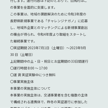
行します。運行内容は下記のとおりで、白馬村はこ
の事業を全面的に支援します。
この事業は、地域の課題解決のために令和3年度の
長野県新規事業である「チャレンジナガノ」に応募
し、地域外企業とのマッチングによる新規事業創出
の機会が得られ、令和4年度より取組をスタートし
た継続事業です。
〇実証期間 2023年7月1日（土曜日）～2023年9月
30 日（土曜日）
上記期間中の土・日・祝日とお盆期間の33日間運行
〇運行時間 8:00 ～ 17:00
〇運 賃 実証実験中につき無料
〇事業実施主体
本事業の実施主体について
本事業の実施主体は、交通事業者を含む複数の主体
で構成される連携体で、昨冬の実証運行に参加した