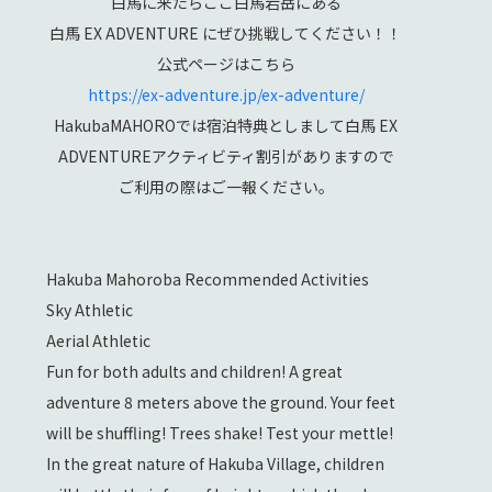
白馬に来たらここ白馬岩岳にある
白馬 EX ADVENTURE にぜひ挑戦してください！！
公式ページはこちら
https://ex-adventure.jp/ex-adventure/
HakubaMAHOROでは宿泊特典としまして白馬 EX
ADVENTUREアクティビティ割引がありますので
ご利用の際はご一報ください。
Hakuba Mahoroba Recommended Activities
Sky Athletic
Aerial Athletic
Fun for both adults and children! A great
adventure 8 meters above the ground. Your feet
will be shuffling! Trees shake! Test your mettle!
In the great nature of Hakuba Village, children