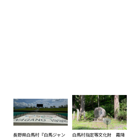
長野県白馬村『白馬ジャン
白馬村指定等文化財 霧降