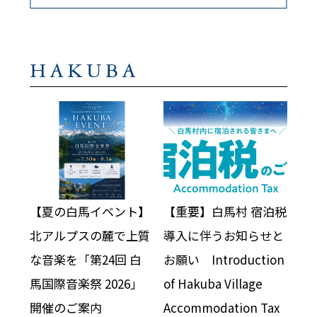
HAKUBA
【夏の白馬イベント】
【重要】白馬村 宿泊税
北アルプスの麓で上質
導入に伴うお知らせと
な音楽を「第24回 白
お願い Introduction
馬国際音楽祭 2026」
of Hakuba Village
開催のご案内
Accommodation Tax