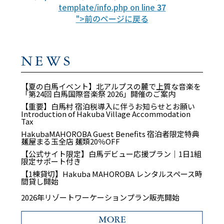
template/info.php on line
37
">前のページに戻る
NEWS
【夏の白馬イベント】北アルプスの麓で上質な音楽を
「第24回 白馬国際音楽祭 2026」開催のご案内
【重要】白馬村 宿泊税導入に伴うお知らせとお願い
Introduction of Hakuba Village Accommodation
Tax
HakubaMAHOROBA Guest Benefits 宿泊者限定特典
麺屋まる玉全店 麺類20％OFF
【公式サイト限定】白馬デビュー応援プラン｜1日1組
限定サポート付き
【1棟貸切】Hakuba MAHOROBA レンタルスペース時
間貸し開始
2026年リゾートワーケーションプラン販売開始
MORE