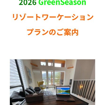
2026
GreenSeason
リゾートワーケーション
プランのご案内