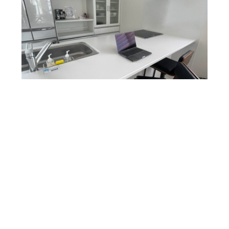
リゾートワーケーションプランのご案内及
びご注意事項
到着の一カ月前に総額の30％の支払いをお願いしておりま