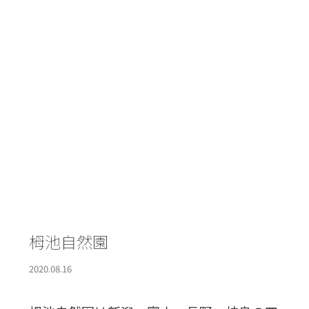
栂池自然園
2020.08.16