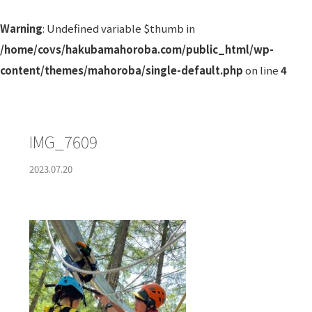
Warning
: Undefined variable $thumb in
/home/covs/hakubamahoroba.com/public_html/wp-
content/themes/mahoroba/single-default.php
on line
4
IMG_7609
2023.07.20